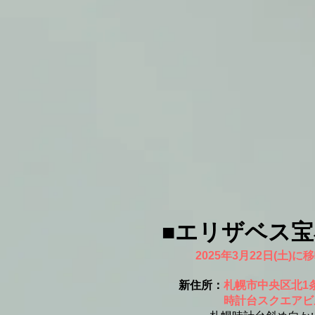
■エリザベス
2025年3月22日(土)
新住所：
札幌市中央区北1条
時計台スクエアビル1