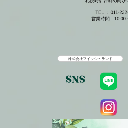
札幌時計台斜め向かい・
​​
TEL ： 011-232
​
営業時間：10:00～
株式会社フイッシュランド
SNS