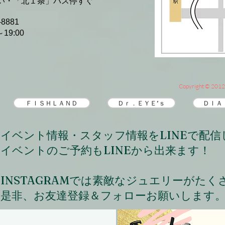
「北１条」バス停すぐ
-8881
19:00
Copyright © 2012 
ＦＩＳＨＬＡＮＤ
Ｄｒ．ＥＹＥ’ｓ
ＤＩＡ
​イベント情報・スタッフ情報をLINEで配
イベントのご予約もLINEから出来ます！
INSTAGRAMでは素敵なジュエリーがた
是非、お友達登録＆フォローお願いします。