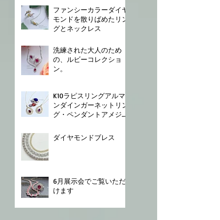
ファンシーカラーダイヤ
モンドを散りばめたリン
グとネックレス
⁡洗練された大人のため
の、ルビーコレクショ
ン。
K10⁡⁡ラピスリング⁡⁡アルマ
ンダインガーネットリン
グ⁡・ペンダント⁡⁡アメジス
トペンダント⁡
ダイヤモンドブレス⁡
6月展示会でご覧いただ
けます