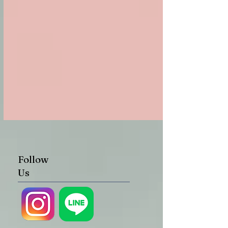
Follow
Us