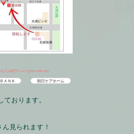
ELIZABETH, All rights reserved.
 ＢＡＮＫ
朝日ケアホーム
信しております。
くさん見られます！