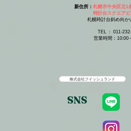
新住所：
札幌市中央区北1条
時計台スクエアビル1
札幌時計台斜め向かい・
​​
TEL ： 011-232
​
営業時間：10:00～
株式会社フイッシュランド
SNS