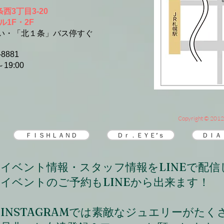
西3丁目3-20
F・2F
「北１条」バス停すぐ
-8881
19:00
Copyright © 2012 
ＦＩＳＨＬＡＮＤ
Ｄｒ．ＥＹＥ’ｓ
ＤＩＡ
​イベント情報・スタッフ情報をLINEで配
イベントのご予約もLINEから出来ます！
INSTAGRAMでは素敵なジュエリーがた