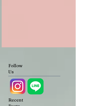
Follow
Us
Recent