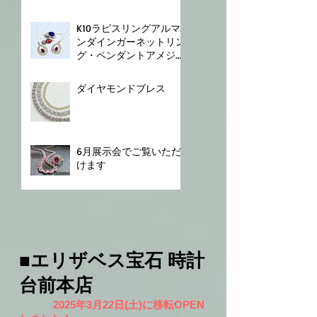
K10⁡⁡ラピスリング⁡⁡アルマ
ンダインガーネットリン
グ⁡・ペンダント⁡⁡アメジス
トペンダント⁡
ダイヤモンドブレス⁡
6月展示会でご覧いただ
けます
■エリザベス宝石 時計
台前本店
2025年3月22日(土)に移転OPEN