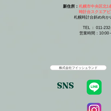
新住所：
札幌市中央区北1条
時計台スクエアビル1
札幌時計台斜め向かい・
​​
TEL ： 011-232
​
営業時間：10:00～
株式会社フイッシュランド
SNS