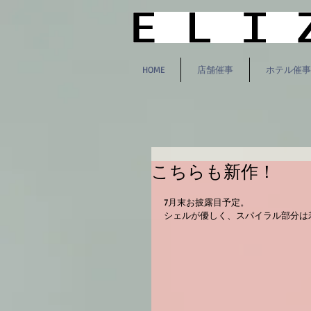
HOME
店舗催事
ホテル催事
こちらも新作！
7月末お披露目予定。
シェルが優しく、スパイラル部分は