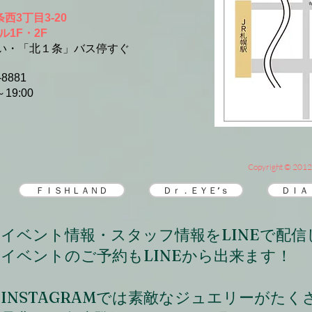
西3丁目3-20
F・2F
「北１条」バス停すぐ
-8881
19:00
Copyright © 2012 
ＦＩＳＨＬＡＮＤ
Ｄｒ．ＥＹＥ’ｓ
ＤＩＡ
​イベント情報・スタッフ情報をLINEで配
イベントのご予約もLINEから出来ます！
INSTAGRAMでは素敵なジュエリーがた