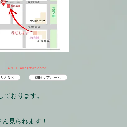
ELIZABETH, All rights reserved.
 ＢＡＮＫ
朝日ケアホーム
信しております。
くさん見られます！