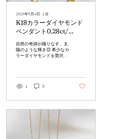
2026年8月4日
∙
1
分
K18⁡⁡カラーダイヤモンド
ペンダント⁡⁡0.28⁡ct/
⁡1.208ct⁡⁡/CGL鑑定⁡
自然の奇跡が織りなす、太
陽のような輝き😊 希少なカ
ラーダイヤモンドを贅沢に
3石セットした、3連ペンダ
ントのご紹介です。 ​鮮やか
なイエロー、温かみのある
オレンジ… 一つ一つ異なる
個性を持つカラーダイヤ
1
0
が、 互いの美しさを引き立
て合い、デコルテを華やか
に彩ります。 ​この唯一無二
の輝きを、ぜひお手元で✨⁡⁡