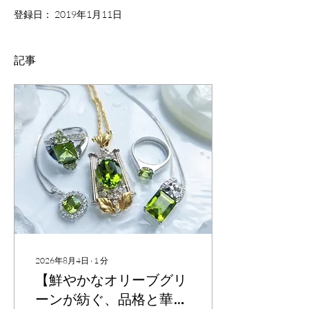
登録日： 2019年1月11日
記事
2026年8月4日
∙
1
分
⁡【鮮やかなオリーブグリ
ーンが紡ぐ、品格と華や