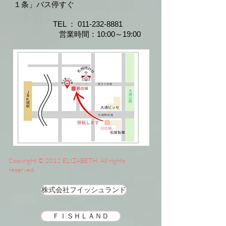
１条」バス停すぐ
​​
TEL ：
011-232-8881
​
営業時間：10:00～19:00
Copyright © 2012 ELIZABETH, All rights
reserved.
株式会社フイッシュランド
ＦＩＳＨＬＡＮＤ